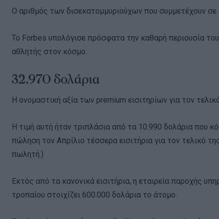
Ο αριθμός των δισεκατομμυριούχων που συμμετέχουν σε 
Το Forbes υπολόγισε πρόσφατα την καθαρή περιουσία του
αθλητής στον κόσμο.
32.970 δολάρια
Η ονομαστική αξία των premium εισιτηρίων για τον τελικ
Η τιμή αυτή ήταν τριπλάσια από τα 10.990 δολάρια που κ
πώληση τον Απρίλιο τέσσερα εισιτήρια για τον τελικό της
πωλητή.)
Εκτός από τα κανονικά εισιτήρια, η εταιρεία παροχής υπη
τροπαίου στοιχίζει 600.000 δολάρια το άτομο.