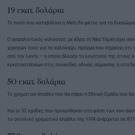
19 εκατ. δολάρια
Το ποσό που καταβάλλει η MetLife φέτος για τα δικαιώμα
Ο ασφαλιστικός κολοσσός με έδρα τη Νέα Υόρκη έχει συνά
χορηγών τους για το καλοκαίρι, πράγμα που σημαίνει ότι
από την Levi’s — η οποία άλλαξε το λογότυπό της στους 
εγκαταστάσεων στις πινακίδες οδικής σήμανσης ή στα δε
50 εκατ. δολάρια
Το χρηματικό έπαθλο που θα πάρει η Εθνική Ομάδα που θ
Και οι 32 ομάδες που προκρίθηκαν στη φάση των νοκ-άου
το συνολικό χρηματικό έπαθλο της FIFA ανέρχεται σε 871