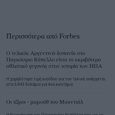
Περισσότερα από Forbes
Ο τελικός Αργεντινή-Ισπανία στο
Παγκόσμιο Κύπελλο είναι το ακριβότερο
αθλητικό γεγονός στην ιστορία των ΗΠΑ
Η χαμηλότερη τιμή εισόδου για τον τελικό ανέρχεται
στα 6.943 δολάρια για ένα εισιτήριο.
Οι τζίροι - μαμούθ του Μουντιάλ
Η διοργάνωση του Παγκοσμίου Κυπέλλου που για το