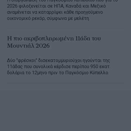
2026 φιλοξενείται σε ΗΠΑ, Καναδά και Μεξικό
αναμένεται να καταρρίψει κάθε προηγούμενο
οικονομικό ρεκόρ, σύμφωνα με μελέτη.
Η πιο ακριβοπληρωμένη 11άδα του
Μουντιάλ 2026
Δύο "φρέσκοι" δισεκατομμυριούχοι ηγούνται της
11άδας που συνολικά κέρδισε περίπου 950 εκατ.
δολάρια το 12μηνο πριν το Παγκόσμιο Κύπελλο.