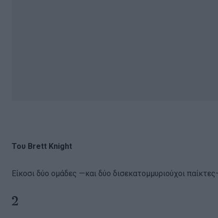
Του Brett Knight
Είκοσι δύο ομάδες —και δύο δισεκατομμυριούχοι παίκτες—
2