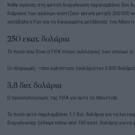
Κάθε αγώνας στη φετινή διοργάνωση περιλαμβάνει δύο δια
διάρκεια των αγώνων κοστίζουν γενικά μεταξύ 200.000 κ
κατέβαλε η Fox για τα δικαιώματα μετάδοσης του Μουντι
250 εκατ. δολάρια
Το ποσό που δίνει η FIFA στους συλλόγους των οποίων ο
Οι πληρωμές —που καλύπτουν τουλάχιστον 5.000 δολάρια
3,8 δισ. δολάρια
Ο προϋπολογισμός της FIFA για αυτό το Μουντιάλ.
Το ποσό αυτό περιλαμβάνει 1,1 δισ. δολάρια για τα λειτο
διοργάνωσης ξόδεψε πάνω από 100 εκατ. δολάρια για να 