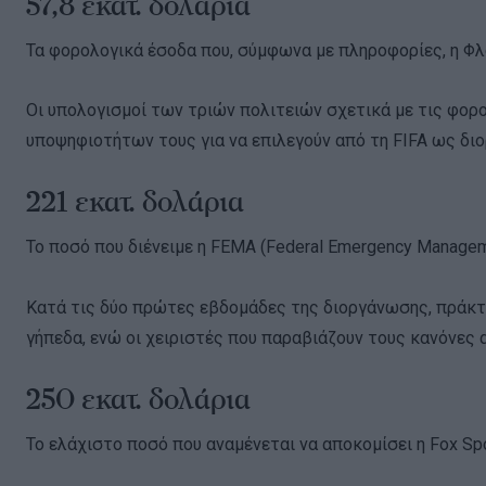
57,8 εκατ. δολάρια
Τα φορολογικά έσοδα που, σύμφωνα με πληροφορίες, η Φλό
Οι υπολογισμοί των τριών πολιτειών σχετικά με τις φορο
υποψηφιοτήτων τους για να επιλεγούν από τη FIFA ως δι
221 εκατ. δολάρια
Το ποσό που διένειμε η FEMA (Federal Emergency Manage
Κατά τις δύο πρώτες εβδομάδες της διοργάνωσης, πράκτο
γήπεδα, ενώ οι χειριστές που παραβιάζουν τους κανόνες 
250 εκατ. δολάρια
Το ελάχιστο ποσό που αναμένεται να αποκομίσει η Fox S